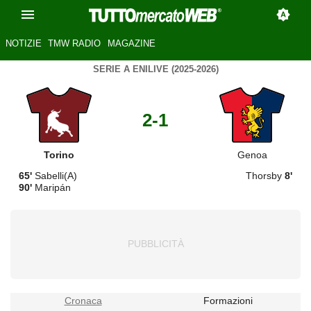
NOTIZIE
TMW RADIO
MAGAZINE
SERIE A ENILIVE (2025-2026)
2-1
Torino
Genoa
65'
Sabelli(A)
Thorsby
8'
90'
Maripán
Cronaca
Formazioni