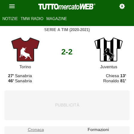
NOTIZIE
TMW RADIO
MAGAZINE
SERIE A TIM (2020-2021)
2-2
Torino
Juventus
27'
Sanabria
Chiesa
13'
46'
Sanabria
Ronaldo
81'
Cronaca
Formazioni