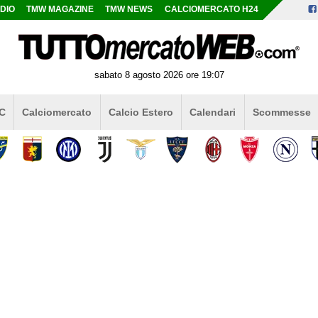
DIO
TMW MAGAZINE
TMW NEWS
CALCIOMERCATO H24
sabato 8 agosto 2026 ore 19:07
 C
Calciomercato
Calcio Estero
Calendari
Scommesse