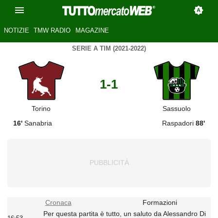
NOTIZIE
TMW RADIO
MAGAZINE
SERIE A TIM (2021-2022)
1-1
Torino
Sassuolo
16'
Sanabria
Raspadori
88'
Cronaca
Formazioni
Per questa partita è tutto, un saluto da Alessandro Di