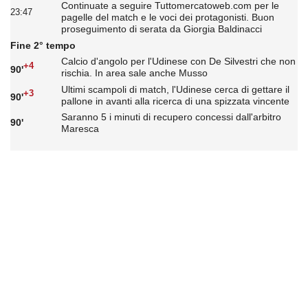
Continuate a seguire Tuttomercatoweb.com per le
23:47
pagelle del match e le voci dei protagonisti. Buon
proseguimento di serata da Giorgia Baldinacci
Fine 2° tempo
Calcio d'angolo per l'Udinese con De Silvestri che non
+4
90'
rischia. In area sale anche Musso
Ultimi scampoli di match, l'Udinese cerca di gettare il
+3
90'
pallone in avanti alla ricerca di una spizzata vincente
Saranno 5 i minuti di recupero concessi dall'arbitro
90'
Maresca