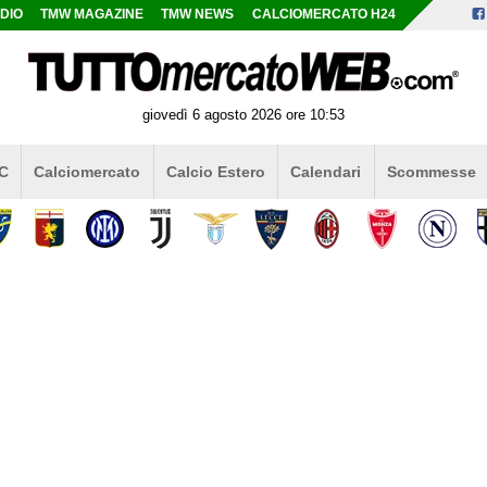
DIO
TMW MAGAZINE
TMW NEWS
CALCIOMERCATO H24
giovedì 6 agosto 2026 ore 10:53
 C
Calciomercato
Calcio Estero
Calendari
Scommesse