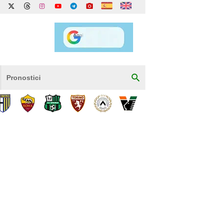
Pronostici