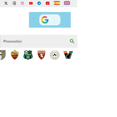
Pronostici