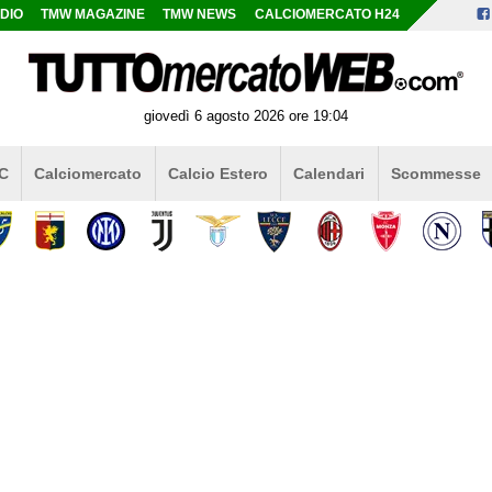
DIO
TMW MAGAZINE
TMW NEWS
CALCIOMERCATO H24
giovedì 6 agosto 2026 ore 19:04
 C
Calciomercato
Calcio Estero
Calendari
Scommesse