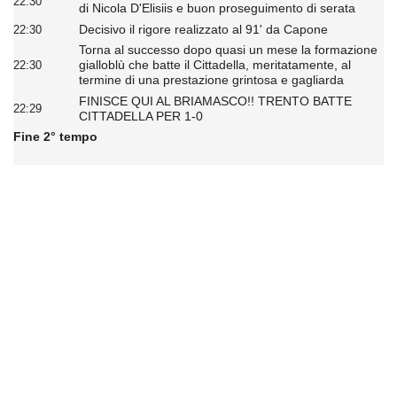
22:30
di Nicola D'Elisiis e buon proseguimento di serata
Decisivo il rigore realizzato al 91' da Capone
22:30
Torna al successo dopo quasi un mese la formazione
gialloblù che batte il Cittadella, meritatamente, al
22:30
termine di una prestazione grintosa e gagliarda
FINISCE QUI AL BRIAMASCO!! TRENTO BATTE
22:29
CITTADELLA PER 1-0
Fine 2° tempo