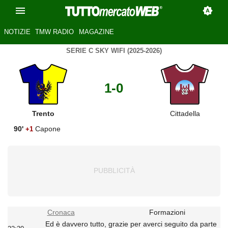
NOTIZIE
TMW RADIO
MAGAZINE
SERIE C SKY WIFI (2025-2026)
1-0
Trento
Cittadella
90'
Capone
+1
Cronaca
Formazioni
Ed è davvero tutto, grazie per averci seguito da parte