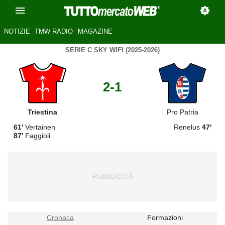
NOTIZIE
TMW RADIO
MAGAZINE
SERIE C SKY WIFI (2025-2026)
2-1
Triestina
Pro Patria
61'
Vertainen
Renelus
47'
87'
Faggioli
Cronaca
Formazioni