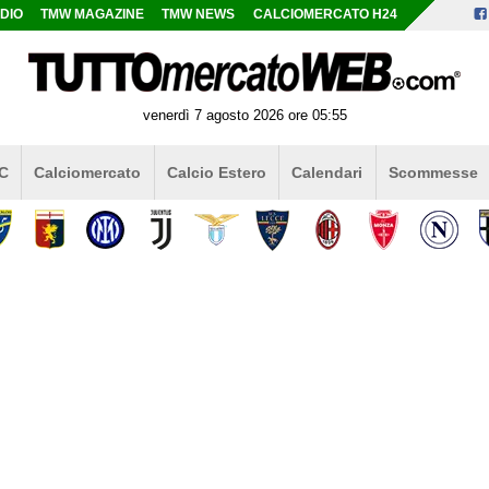
DIO
TMW MAGAZINE
TMW NEWS
CALCIOMERCATO H24
venerdì 7 agosto 2026 ore 05:55
 C
Calciomercato
Calcio Estero
Calendari
Scommesse