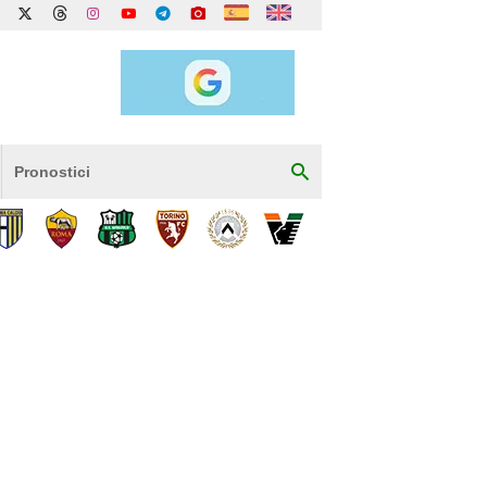
Pronostici