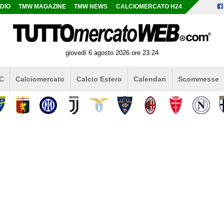
DIO
TMW MAGAZINE
TMW NEWS
CALCIOMERCATO H24
giovedì 6 agosto 2026 ore 23:24
 C
Calciomercato
Calcio Estero
Calendari
Scommesse