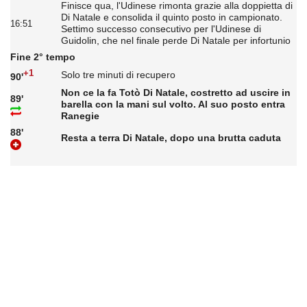
Finisce qua, l'Udinese rimonta grazie alla doppietta di
Di Natale e consolida il quinto posto in campionato.
16:51
Settimo successo consecutivo per l'Udinese di
Guidolin, che nel finale perde Di Natale per infortunio
Fine 2° tempo
+1
Solo tre minuti di recupero
90'
Non ce la fa Totò Di Natale, costretto ad uscire in
89'
barella con la mani sul volto. Al suo posto entra
Ranegie
88'
Resta a terra Di Natale, dopo una brutta caduta