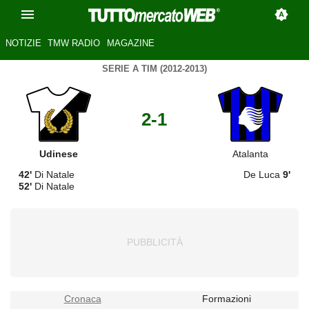
NOTIZIE
TMW RADIO
MAGAZINE
SERIE A TIM (2012-2013)
2-1
Udinese
Atalanta
42'
Di Natale
De Luca
9'
52'
Di Natale
Cronaca
Formazioni