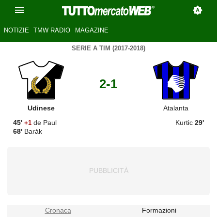
NOTIZIE
TMW RADIO
MAGAZINE
SERIE A TIM (2017-2018)
2-1
Udinese
Atalanta
45'
de Paul
Kurtic
29'
+1
68'
Barák
Cronaca
Formazioni