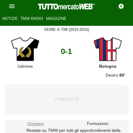
NOTIZIE
TMW RADIO
MAGAZINE
SERIE A TIM (2015-2016)
0-1
Udinese
Bologna
Destro
80'
Cronaca
Formazioni
Restate su TMW per tutti gli approfondimenti della