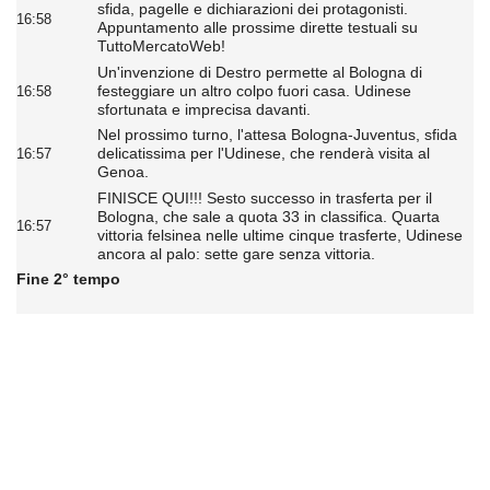
sfida, pagelle e dichiarazioni dei protagonisti.
16:58
Appuntamento alle prossime dirette testuali su
TuttoMercatoWeb!
Un'invenzione di Destro permette al Bologna di
festeggiare un altro colpo fuori casa. Udinese
16:58
sfortunata e imprecisa davanti.
Nel prossimo turno, l'attesa Bologna-Juventus, sfida
delicatissima per l'Udinese, che renderà visita al
16:57
Genoa.
FINISCE QUI!!! Sesto successo in trasferta per il
Bologna, che sale a quota 33 in classifica. Quarta
16:57
vittoria felsinea nelle ultime cinque trasferte, Udinese
ancora al palo: sette gare senza vittoria.
Fine 2° tempo