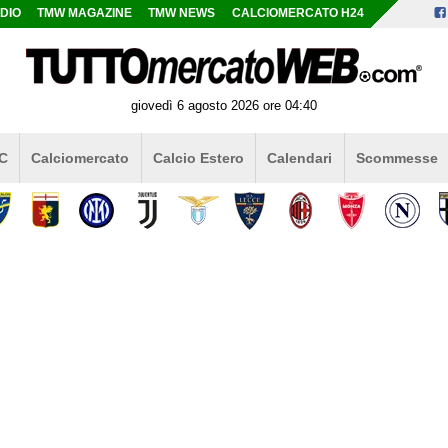
DIO
TMW MAGAZINE
TMW NEWS
CALCIOMERCATO H24
giovedì 6 agosto 2026 ore 04:40
 C
Calciomercato
Calcio Estero
Calendari
Scommesse