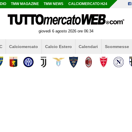
DIO
TMW MAGAZINE
TMW NEWS
CALCIOMERCATO H24
giovedì 6 agosto 2026 ore 06:34
 C
Calciomercato
Calcio Estero
Calendari
Scommesse