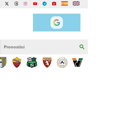
Pronostici