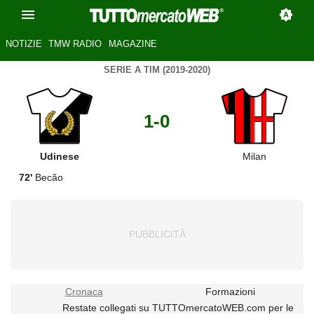
NOTIZIE
TMW RADIO
MAGAZINE
SERIE A TIM (2019-2020)
1-0
Udinese
Milan
72'
Becão
Cronaca
Formazioni
Restate collegati su TUTTOmercatoWEB.com per le