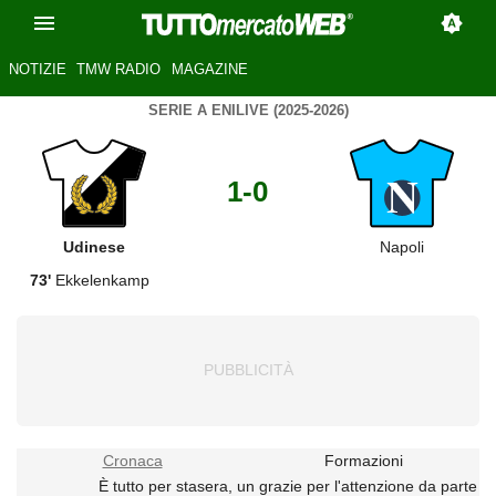
NOTIZIE
TMW RADIO
MAGAZINE
SERIE A ENILIVE (2025-2026)
1-0
Udinese
Napoli
73'
Ekkelenkamp
Cronaca
Formazioni
È tutto per stasera, un grazie per l'attenzione da parte