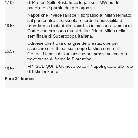
di Matteo Selli. Restate collegati su TMW per le
17:02
pagelle e le parole dei protagonisti!
Napoli che invece fallisce il sorpasso al Milan fermato
sul pari contro il Sassuolo e perde la possibilità di
prendere la testa della classifica in solitaria. Uomini di
16:58
Conte che ora sono attesi dalla sfida al Milan nella
semifinale di Supercoppa Italiana.
Udinese che trova una grande prestazione per
scacciare i brutti pensieri dopo la sfida contro il
16:57
Genoa. Uomini di Runjaic che nel prossimo incontro
troveranno di fronte la Fiorentina.
FINISCE QUI! L'Udinese batte il Napoli grazie alla rete
16:55
di Ekkelenkamp!
Fine 2° tempo