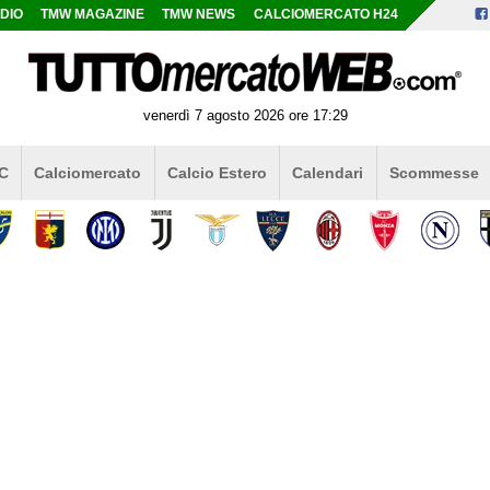
DIO
TMW MAGAZINE
TMW NEWS
CALCIOMERCATO H24
venerdì 7 agosto 2026 ore 17:29
 C
Calciomercato
Calcio Estero
Calendari
Scommesse