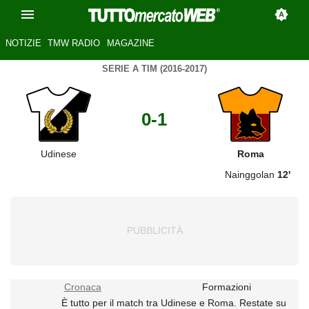
NOTIZIE
TMW RADIO
MAGAZINE
SERIE A TIM (2016-2017)
0-1
Udinese
Roma
Nainggolan
12'
Cronaca
Formazioni
È tutto per il match tra Udinese e Roma. Restate su