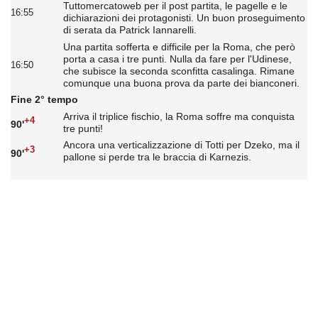
Tuttomercatoweb per il post partita, le pagelle e le
16:55
dichiarazioni dei protagonisti. Un buon proseguimento
di serata da Patrick Iannarelli.
Una partita sofferta e difficile per la Roma, che però
porta a casa i tre punti. Nulla da fare per l'Udinese,
16:50
che subisce la seconda sconfitta casalinga. Rimane
comunque una buona prova da parte dei bianconeri.
Fine 2° tempo
Arriva il triplice fischio, la Roma soffre ma conquista
+4
90'
tre punti!
Ancora una verticalizzazione di Totti per Dzeko, ma il
+3
90'
pallone si perde tra le braccia di Karnezis.