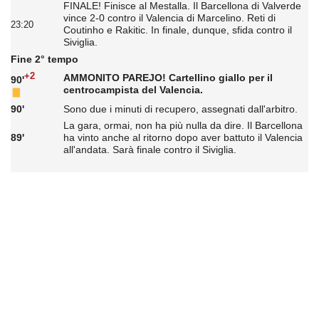
FINALE! Finisce al Mestalla. Il Barcellona di Valverde
vince 2-0 contro il Valencia di Marcelino. Reti di
23:20
Coutinho e Rakitic. In finale, dunque, sfida contro il
Siviglia.
Fine 2° tempo
+2
AMMONITO PAREJO! Cartellino giallo per il
90'
centrocampista del Valencia.
90'
Sono due i minuti di recupero, assegnati dall'arbitro.
La gara, ormai, non ha più nulla da dire. Il Barcellona
89'
ha vinto anche al ritorno dopo aver battuto il Valencia
all'andata. Sarà finale contro il Siviglia.