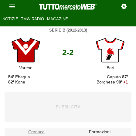
NOTIZIE
TMW RADIO
MAGAZINE
SERIE B (2012-2013)
2-2
Varese
Bari
54'
Ebagua
Caputo
87'
82'
Kone
Borghese
90'
+1
Cronaca
Formazioni