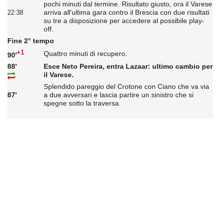
pochi minuti dal termine. Risultato giusto, ora il Varese
arriva all'ultima gara contro il Brescia con due risultati
22:38
su tre a disposizione per accedere al possibile play-
off.
Fine 2° tempo
+1
Quattro minuti di recupero.
90'
88'
Esce Neto Pereira, entra Lazaar: ultimo cambio per
il Varese.
Splendido pareggio del Crotone con Ciano che va via
87'
a due avversari e lascia partire un sinistro che si
spegne sotto la traversa.