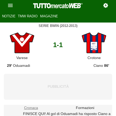
NOTIZIE
TMW RADIO
MAGAZINE
SERIE BWIN (2012-2013)
1-1
Varese
Crotone
29'
Oduamadi
Ciano
86'
Cronaca
Formazioni
FINISCE QUI! Al gol di Oduamadi ha risposto Ciano a