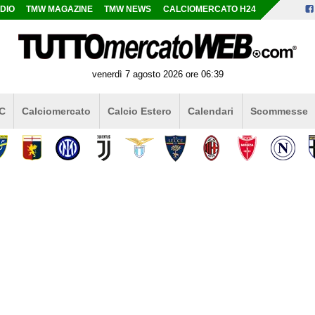
DIO
TMW MAGAZINE
TMW NEWS
CALCIOMERCATO H24
venerdì 7 agosto 2026 ore 06:39
 C
Calciomercato
Calcio Estero
Calendari
Scommesse