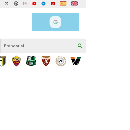
Pronostici