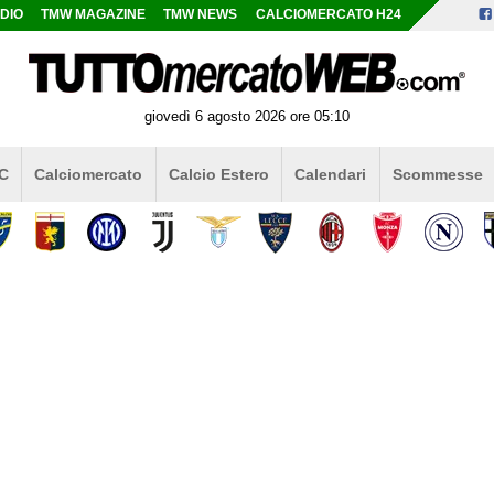
DIO
TMW MAGAZINE
TMW NEWS
CALCIOMERCATO H24
giovedì 6 agosto 2026 ore 05:10
 C
Calciomercato
Calcio Estero
Calendari
Scommesse