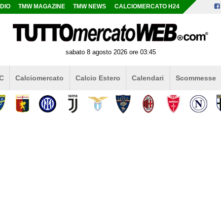
DIO
TMW MAGAZINE
TMW NEWS
CALCIOMERCATO H24
sabato 8 agosto 2026 ore 03:45
 C
Calciomercato
Calcio Estero
Calendari
Scommesse