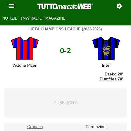
NOTIZIE
TMW RADIO
MAGAZINE
UEFA CHAMPIONS LEAGUE (2022-2023)
0-2
Viktoria Plzen
Inter
Džeko
20'
Dumfries
70'
Cronaca
Formazioni