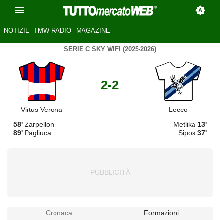
NOTIZIE
TMW RADIO
MAGAZINE
SERIE C SKY WIFI (2025-2026)
2-2
Virtus Verona
Lecco
58'
Zarpellon
Metlika
13'
89'
Pagliuca
Sipos
37'
Cronaca
Formazioni