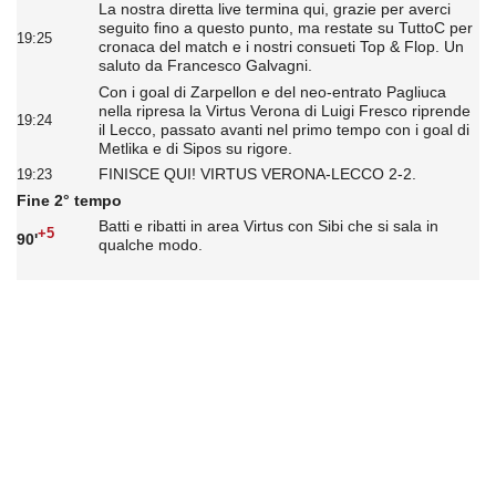
La nostra diretta live termina qui, grazie per averci
seguito fino a questo punto, ma restate su TuttoC per
19:25
cronaca del match e i nostri consueti Top & Flop. Un
saluto da Francesco Galvagni.
Con i goal di Zarpellon e del neo-entrato Pagliuca
nella ripresa la Virtus Verona di Luigi Fresco riprende
19:24
il Lecco, passato avanti nel primo tempo con i goal di
Metlika e di Sipos su rigore.
FINISCE QUI! VIRTUS VERONA-LECCO 2-2.
19:23
Fine 2° tempo
Batti e ribatti in area Virtus con Sibi che si sala in
+5
90'
qualche modo.