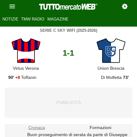
NOTIZIE
TMW RADIO
MAGAZINE
SERIE C SKY WIFI (2025-2026)
1-1
Virtus Verona
Union Brescia
90'
Toffanin
Di Molfetta
73'
+8
Cronaca
Formazioni
Buon proseguimento di serata da parte di Giuseppe