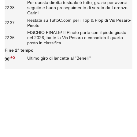
Per questa diretta testuale è tutto, grazie per averci
seguito e buon proseguimento di serata da Lorenzo
22:38
Carini
Restate su TuttoC.com per i Top & Flop di Vis Pesaro-
22:37
Pineto
FISCHIO FINALE! Il Pineto parte con il piede giusto
nel 2026, batte la Vis Pesaro e consolida il quarto
22:36
posto in classifica
Fine 2° tempo
+5
Ultimo giro di lancette al "Benelli"
90'