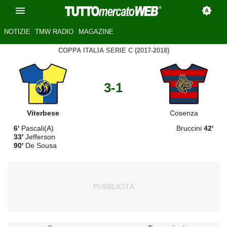
NOTIZIE
TMW RADIO
MAGAZINE
COPPA ITALIA SERIE C (2017-2018)
3-1
Viterbese
Cosenza
6'
Pascali(A)
Bruccini
42'
33'
Jefferson
90'
De Sousa