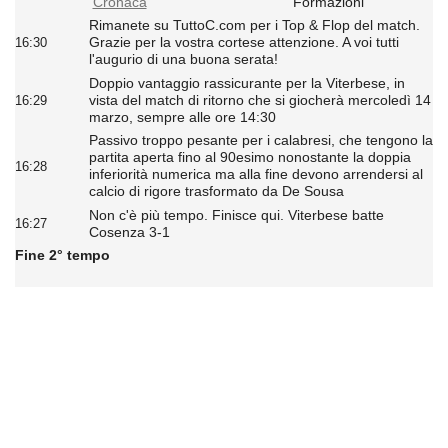
Cronaca
Formazioni
Rimanete su TuttoC.com per i Top & Flop del match.
Grazie per la vostra cortese attenzione. A voi tutti
16:30
l'augurio di una buona serata!
Doppio vantaggio rassicurante per la Viterbese, in
vista del match di ritorno che si giocherà mercoledì 14
16:29
marzo, sempre alle ore 14:30
Passivo troppo pesante per i calabresi, che tengono la
partita aperta fino al 90esimo nonostante la doppia
16:28
inferiorità numerica ma alla fine devono arrendersi al
calcio di rigore trasformato da De Sousa
Non c'è più tempo. Finisce qui. Viterbese batte
16:27
Cosenza 3-1
Fine 2° tempo