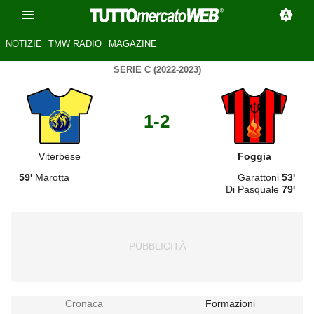
NOTIZIE
TMW RADIO
MAGAZINE
SERIE C (2022-2023)
1-2
Viterbese
Foggia
59'
Marotta
Garattoni
53'
Di Pasquale
79'
Cronaca
Formazioni