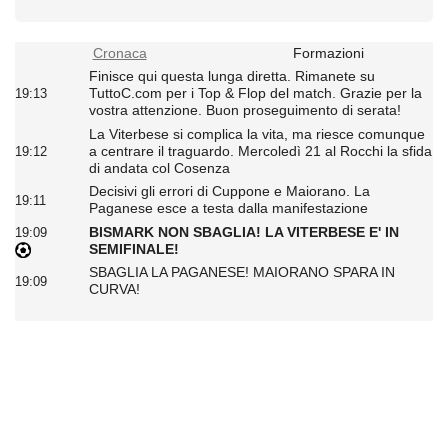
Cronaca
Formazioni
Finisce qui questa lunga diretta. Rimanete su
TuttoC.com per i Top & Flop del match. Grazie per la
19:13
vostra attenzione. Buon proseguimento di serata!
La Viterbese si complica la vita, ma riesce comunque
a centrare il traguardo. Mercoledì 21 al Rocchi la sfida
19:12
di andata col Cosenza
Decisivi gli errori di Cuppone e Maiorano. La
19:11
Paganese esce a testa dalla manifestazione
BISMARK NON SBAGLIA! LA VITERBESE E' IN
19:09
SEMIFINALE!
SBAGLIA LA PAGANESE! MAIORANO SPARA IN
19:09
CURVA!