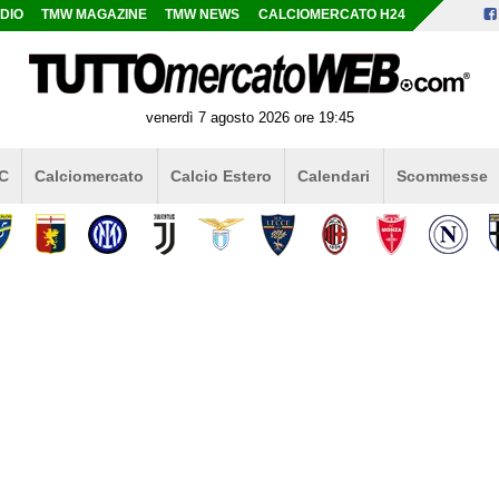
DIO
TMW MAGAZINE
TMW NEWS
CALCIOMERCATO H24
venerdì 7 agosto 2026 ore 19:45
 C
Calciomercato
Calcio Estero
Calendari
Scommesse