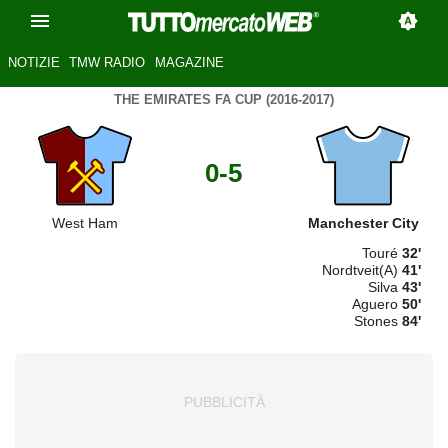
NOTIZIE
TMW RADIO
MAGAZINE
THE EMIRATES FA CUP (2016-2017)
0-5
West Ham
Manchester City
Touré
32'
Nordtveit(A)
41'
Silva
43'
Aguero
50'
Stones
84'