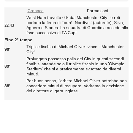
Cronaca
Formazioni
West Ham travolto 0-5 dal Manchester City: le reti
portano la firma di Tourè, Nordtveit (autorete), Silva,
22:43
Aguero e Stones. La squadra di Guardiola accede alla
fase successiva di FA Cup!
Fine 2° tempo
Triplice fischio di Michael Oliver: vince il Manchester
90'
City!
Prolungato possesso palla del City in questi secondi
finali: si attende solo il triplice fischio in uno 'Olympic
89'
Stadium' che si è praticamente svuotato da diversi
minuti.
Per buon senso, l'arbitro Michael Oliver potrebbe non
88'
concedere minuti di recupero. Vedremo la decisione
del direttore di gara inglese.