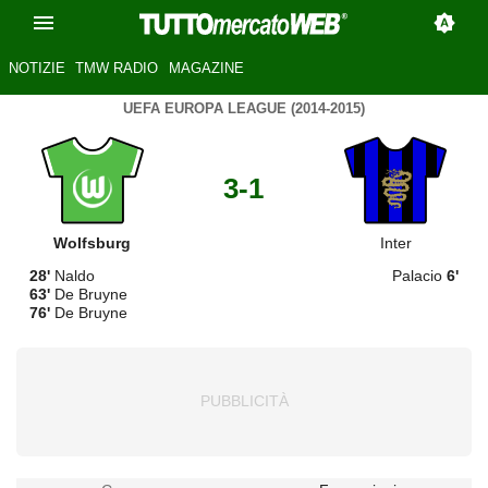
NOTIZIE
TMW RADIO
MAGAZINE
UEFA EUROPA LEAGUE (2014-2015)
3-1
Wolfsburg
Inter
28'
Naldo
Palacio
6'
63'
De Bruyne
76'
De Bruyne