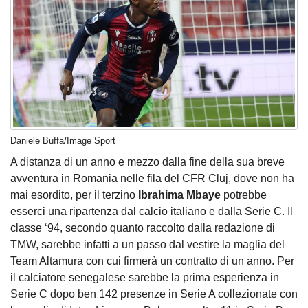
Daniele Buffa/Image Sport
A distanza di un anno e mezzo dalla fine della sua breve
avventura in Romania nelle fila del CFR Cluj, dove non ha
mai esordito, per il terzino
Ibrahima Mbaye
potrebbe
esserci una ripartenza dal calcio italiano e dalla Serie C. Il
classe ‘94, secondo quanto raccolto dalla redazione di
TMW, sarebbe infatti a un passo dal vestire la maglia del
Team Altamura con cui firmerà un contratto di un anno. Per
il calciatore senegalese sarebbe la prima esperienza in
Serie C dopo ben 142 presenze in Serie A collezionate con