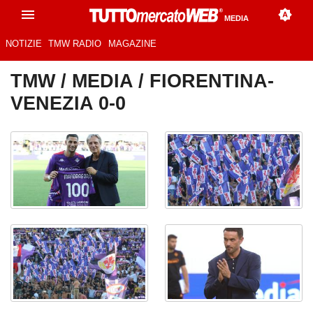
MEDIA
NOTIZIE
TMW RADIO
MAGAZINE
TMW
/
MEDIA
/ FIORENTINA-
VENEZIA 0-0