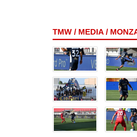
TMW
/
MEDIA
/ MONZA