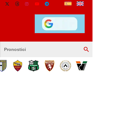
Pronostici