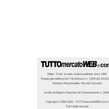
Editor:
TC&C srl
web content publisher since 1994
Testata giornalistica Aut.Trib.di Arezzo n. 13/05 del 10/11/
Direttore Responsabile: Niccolò Ceccarini
Iscritto al Registro Operatori di Comunicazione n. 1824
Copyright © 2000-2026
-
TUTTOmercatoWEB.com ®
Tutti i diritti riservati