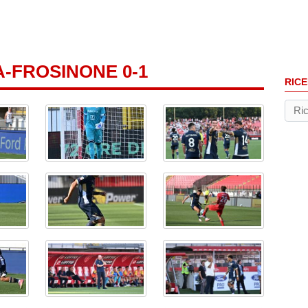
-FROSINONE 0-1
RICE