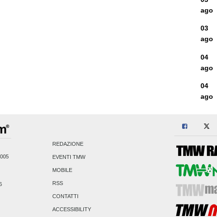
ago
03
ago
04
ago
04
ago
REDAZIONE
2005
EVENTI TMW
MOBILE
RSS
6
CONTATTI
ACCESSIBILITY