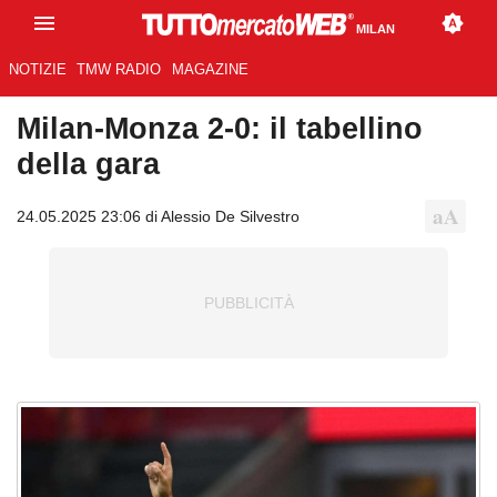
MILAN
NOTIZIE
TMW RADIO
MAGAZINE
Milan-Monza 2-0: il tabellino
della gara
24.05.2025 23:06 di Alessio De Silvestro