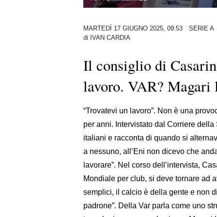
MARTEDÌ 17 GIUGNO 2025, 09:53
SERIE A
di
IVAN CARDIA
Il consiglio di Casarin
lavoro. VAR? Magari l
“Trovatevi un lavoro”. Non è una provoca
per anni. Intervistato dal Corriere della
italiani e racconta di quando si alternava
a nessuno, all’Eni non dicevo che andav
lavorare”. Nel corso dell’intervista, Ca
Mondiale per club, si deve tornare ad 
semplici, il calcio è della gente e non di
padrone”. Della Var parla come uno stru