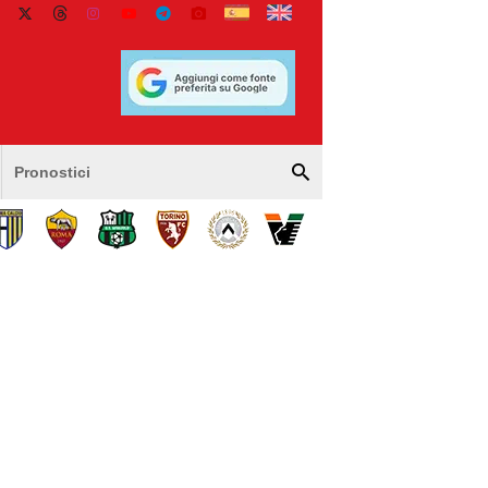
Pronostici