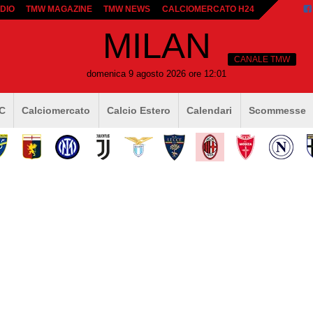
DIO
TMW MAGAZINE
TMW NEWS
CALCIOMERCATO H24
MILAN
CANALE TMW
domenica 9 agosto 2026 ore 12:01
 C
Calciomercato
Calcio Estero
Calendari
Scommesse