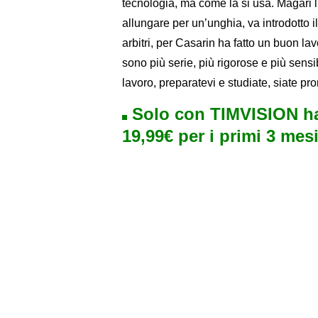
tecnologia, ma come la si usa. Magari l’
allungare per un’unghia, va introdotto i
arbitri, per Casarin ha fatto un buon la
sono più serie, più rigorose e più sensi
lavoro, preparatevi e studiate, siate pro
Solo con TIMVISION ha
19,99€ per i primi 3 mesi