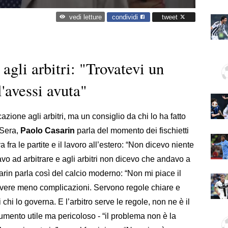
condividi
tweet
vedi letture
 agli arbitri: "Trovatevi un
'avessi avuta"
zione agli arbitri, ma un consiglio da chi lo ha fatto
 Sera,
Paolo Casarin
parla del momento dei fischietti
 fra le partite e il lavoro all’estero: “Non dicevo niente
o ad arbitrare e agli arbitri non dicevo che andavo a
sarin parla così del calcio moderno: “Non mi piace il
avere meno complicazioni. Servono regole chiare e
 chi lo governa. E l’arbitro serve le regole, non ne è il
mento utile ma pericoloso - “il problema non è la