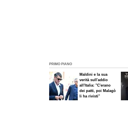
PRIMO PIANO
Maldini e la sua
verità sull'addio
all'Italia: "C'erano
dei patti, poi Malagò
li ha rivisti"