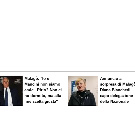
Malagò: "Io e
Annuncio a
Mancini non siamo
sorpresa di Malag
amici. Pirlo? Non ci
Diana Bianchedi
ho dormito, ma alla
capo delegazione
fine scelta giusta"
della Nazionale