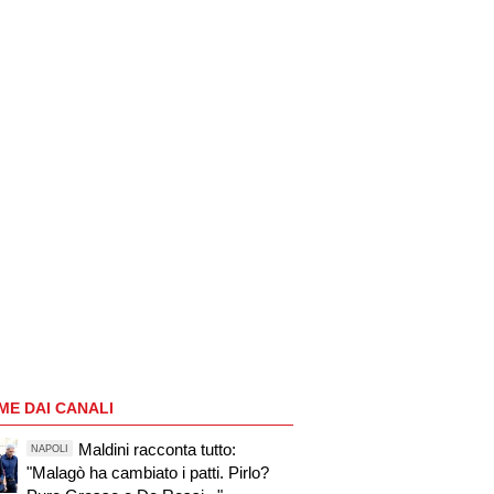
ME DAI CANALI
Maldini racconta tutto:
NAPOLI
"Malagò ha cambiato i patti. Pirlo?