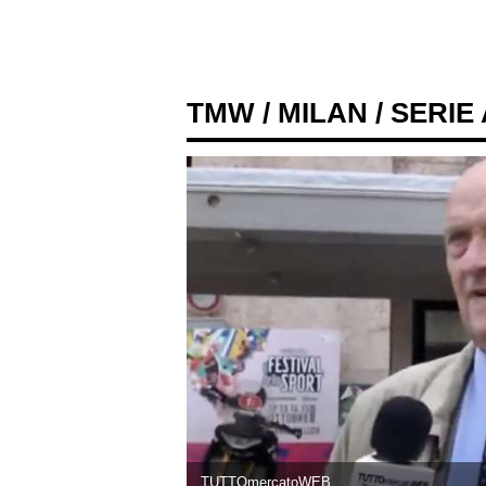
TMW
/
MILAN
/ SERIE
TUTTOmercatoWEB