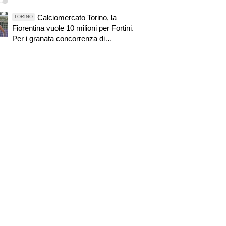
Calciomercato Torino, la
TORINO
Fiorentina vuole 10 milioni per Fortini.
Per i granata concorrenza di
Sassuolo e Parma