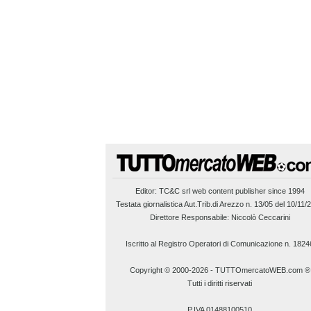
Editor:
TC&C srl
web content publisher since 1994
Testata giornalistica Aut.Trib.di Arezzo n. 13/05 del 10/11/
Direttore Responsabile: Niccolò Ceccarini
Iscritto al Registro Operatori di Comunicazione n. 1824
Copyright © 2000-2026
-
TUTTOmercatoWEB.com ®
Tutti i diritti riservati
P.IVA 01488100510