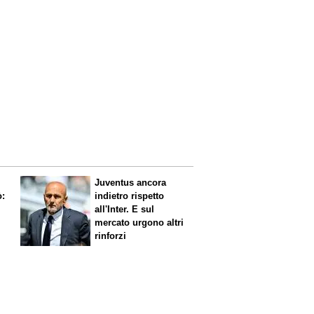
Juventus ancora
ò:
indietro rispetto
all'Inter. E sul
mercato urgono altri
rinforzi