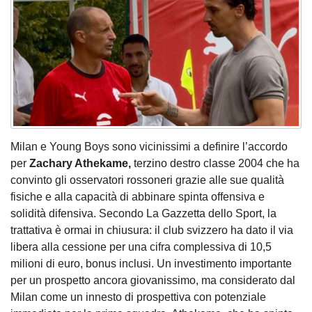
Milan e Young Boys sono vicinissimi a definire l’accordo
per
Zachary Athekame,
terzino destro classe 2004 che ha
convinto gli osservatori rossoneri grazie alle sue qualità
fisiche e alla capacità di abbinare spinta offensiva e
solidità difensiva. Secondo La Gazzetta dello Sport, la
trattativa è ormai in chiusura: il club svizzero ha dato il via
libera alla cessione per una cifra complessiva di 10,5
milioni di euro, bonus inclusi. Un investimento importante
per un prospetto ancora giovanissimo, ma considerato dal
Milan come un innesto di prospettiva con potenziale