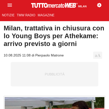
MILAN
NOTIZIE
TMW RADIO
MAGAZINE
Milan, trattativa in chiusura con
lo Young Boys per Athekame:
arrivo previsto a giorni
10.08.2025 11:08 di Pierpaolo Matrone