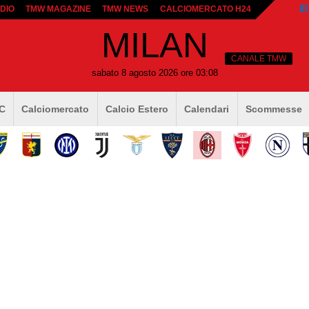
DIO
TMW MAGAZINE
TMW NEWS
CALCIOMERCATO H24
MILAN
CANALE TMW
sabato 8 agosto 2026 ore 03:08
 C
Calciomercato
Calcio Estero
Calendari
Scommesse