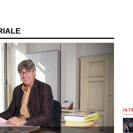
RIALE
ULTI