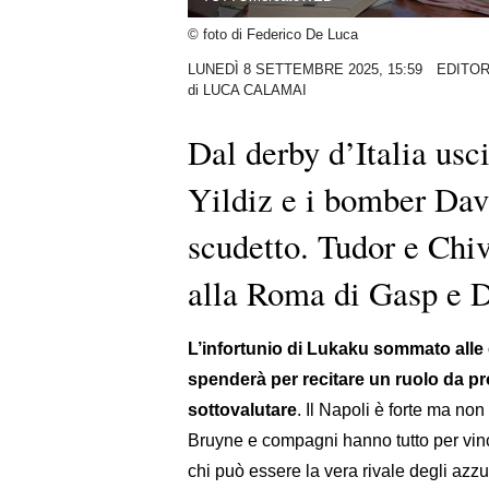
© foto di Federico De Luca
LUNEDÌ 8 SETTEMBRE 2025, 15:59
EDITOR
di
LUCA CALAMAI
Dal derby d’Italia usc
Yildiz e i bomber Dav
scudetto. Tudor e Chi
alla Roma di Gasp e 
L’infortunio di Lukaku sommato alle 
spenderà per recitare un ruolo da p
sottovalutare
. Il Napoli è forte ma no
Bruyne e compagni hanno tutto per vinc
chi può essere la vera rivale degli azzu