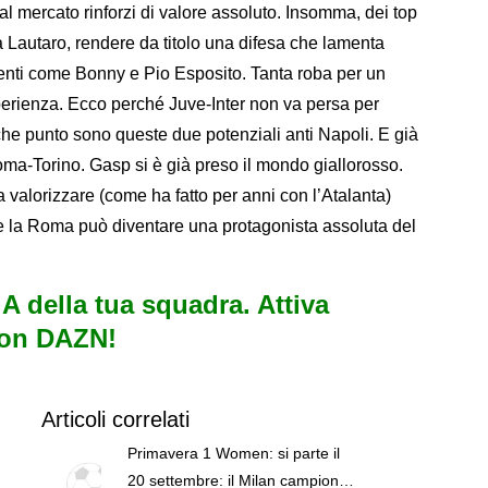
l mercato rinforzi di valore assoluto. Insomma, dei top
o a Lautaro, rendere da titolo una difesa che lamenta
alenti come Bonny e Pio Esposito. Tanta roba per un
erienza. Ecco perché Juve-Inter non va persa per
che punto sono queste due potenziali anti Napoli. E già
oma-Torino. Gasp si è già preso il mondo giallorosso.
a valorizzare (come ha fatto per anni con l’Atalanta)
e la Roma può diventare una protagonista assoluta del
e A della tua squadra. Attiva
con DAZN!
Articoli correlati
Primavera 1 Women: si parte il
20 settembre: il Milan campione