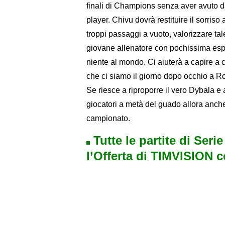
finali di Champions senza aver avuto da
player. Chivu dovrà restituire il sorris
troppi passaggi a vuoto, valorizzare t
giovane allenatore con pochissima esp
niente al mondo. Ci aiuterà a capire a 
che ci siamo il giorno dopo occhio a R
Se riesce a riproporre il vero Dybala e 
giocatori a metà del guado allora anch
campionato.
Tutte le partite di Seri
l’Offerta di TIMVISION 