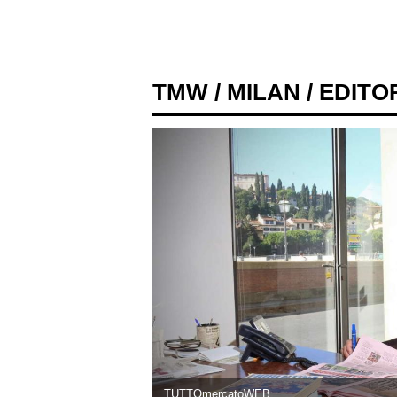
TMW
/
MILAN
/ EDITO
TUTTOmercatoWEB