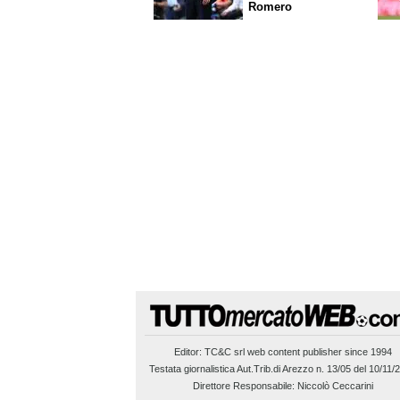
Romero
Editor:
TC&C srl
web content publisher since 1994
Testata giornalistica Aut.Trib.di Arezzo n. 13/05 del 10/11/
Direttore Responsabile: Niccolò Ceccarini