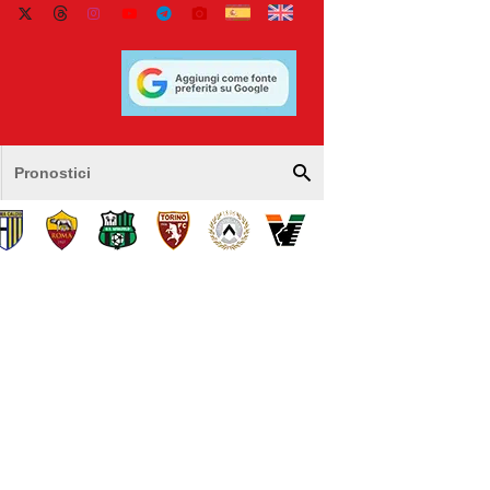
Pronostici