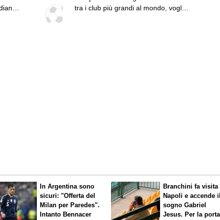
mo e
diana.
tra i club più grandi al mondo, voglio
solo giocare"
In Argentina sono
Branchini fa visita 
sicuri: "Offerta del
Napoli e accende i
Milan per Paredes".
sogno Gabriel
Intanto Bennacer
Jesus. Per la port