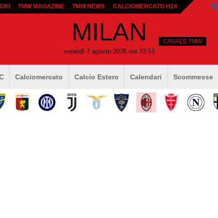
DIO
TMW MAGAZINE
TMW NEWS
CALCIOMERCATO H24
MILAN
CANALE TMW
venerdì 7 agosto 2026 ore 23:51
 C
Calciomercato
Calcio Estero
Calendari
Scommesse