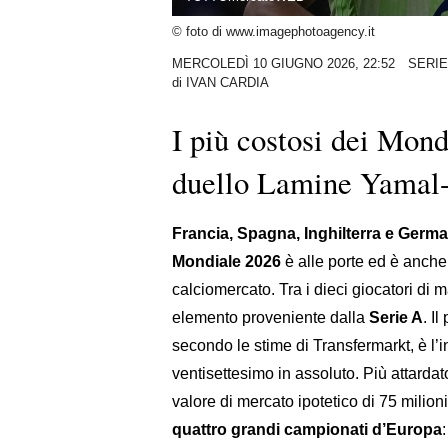
© foto di www.imagephotoagency.it
MERCOLEDÌ 10 GIUGNO 2026, 22:52
SERIE
di
IVAN CARDIA
I più costosi dei Mond
duello Lamine Yamal
Francia, Spagna, Inghilterra e Germa
Mondiale 2026
è alle porte ed è anche
calciomercato. Tra i dieci giocatori di 
elemento proveniente dalla
Serie A
. I
secondo le stime di Transfermarkt, è l’i
ventisettesimo in assoluto. Più attardat
valore di mercato ipotetico di 75 milion
quattro grandi campionati d’Europa