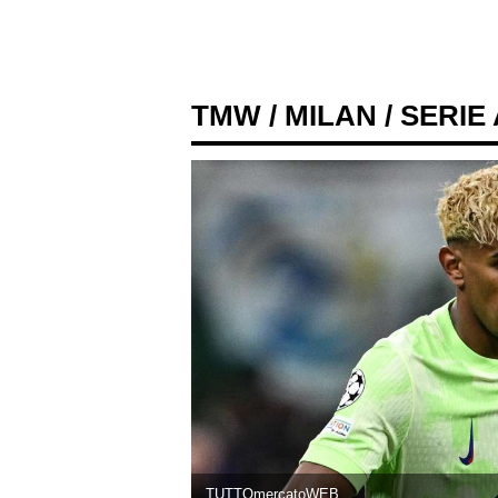
TMW
/
MILAN
/ SERIE
TUTTOmercatoWEB