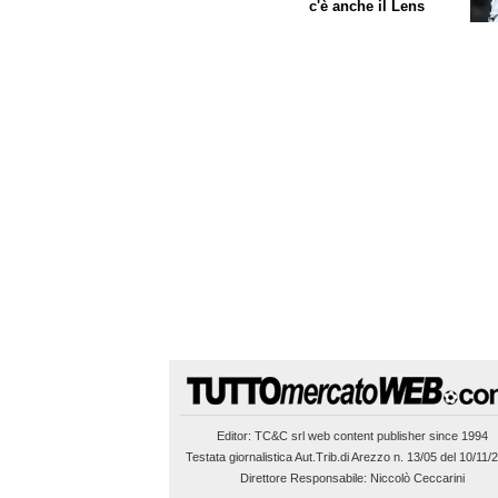
c'è anche il Lens
Editor:
TC&C srl
web content publisher since 1994
Testata giornalistica Aut.Trib.di Arezzo n. 13/05 del 10/11/
Direttore Responsabile: Niccolò Ceccarini