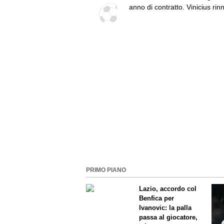
anno di contratto. Vinicius rin
si toglie dalla lista
PRIMO PIANO
Lazio, accordo col
Benfica per
Ivanovic: la palla
passa al giocatore,