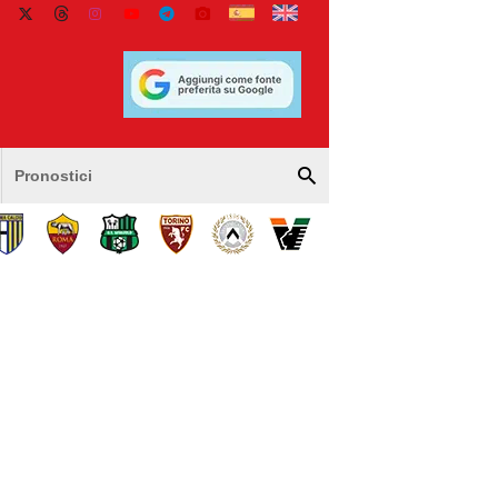
Pronostici