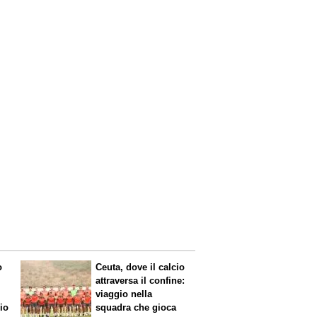
o
Ceuta, dove il calcio
attraversa il confine:
viaggio nella
mio
squadra che gioca