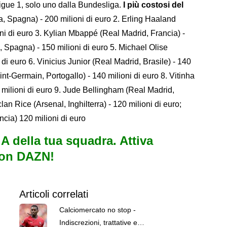
igue 1, solo uno dalla Bundesliga.
I più costosi del
, Spagna) - 200 milioni di euro 2. Erling Haaland
ni di euro 3. Kylian Mbappé (Real Madrid, Francia) -
, Spagna) - 150 milioni di euro 5. Michael Olise
di euro 6. Vinicius Junior (Real Madrid, Brasile) - 140
nt-Germain, Portogallo) - 140 milioni di euro 8. Vitinha
 milioni di euro 9. Jude Bellingham (Real Madrid,
clan Rice (Arsenal, Inghilterra) - 120 milioni di euro;
cia) 120 milioni di euro
e A della tua squadra. Attiva
con DAZN!
Articoli correlati
Calciomercato no stop -
Indiscrezioni, trattative e