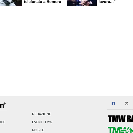
telefonato a Romero
lavoro..."
REDAZIONE
2005
EVENTI TMW
MOBILE