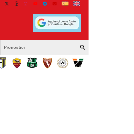
Pronostici