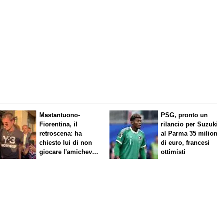
Mastantuono-
PSG, pronto un
Fiorentina, il
rilancio per Suzuk
retroscena: ha
al Parma 35 milion
chiesto lui di non
di euro, francesi
giocare l'amichevole
ottimisti
di sabato