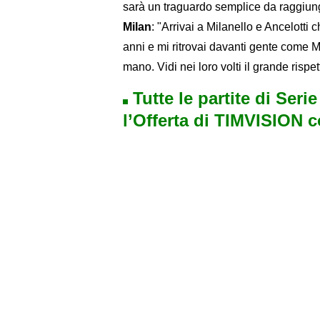
sarà un traguardo semplice da raggiung
Milan
: "Arrivai a Milanello e Ancelotti 
anni e mi ritrovai davanti gente come M
mano. Vidi nei loro volti il grande rispe
Tutte le partite di Seri
l’Offerta di TIMVISION 