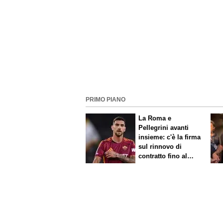
PRIMO PIANO
La Roma e
Pellegrini avanti
insieme: c'è la firma
sul rinnovo di
contratto fino al
2027