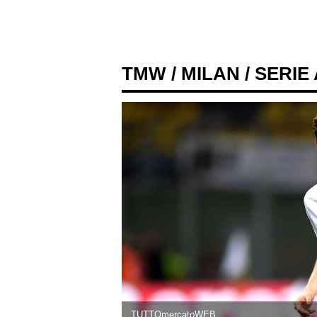
TMW
/
MILAN
/ SERIE
TUTTOmercatoWEB