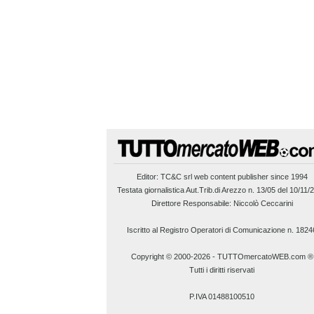
Editor:
TC&C srl
web content publisher since 1994
Testata giornalistica Aut.Trib.di Arezzo n. 13/05 del 10/11/
Direttore Responsabile: Niccolò Ceccarini
Iscritto al Registro Operatori di Comunicazione n. 1824
Copyright © 2000-2026
-
TUTTOmercatoWEB.com ®
Tutti i diritti riservati
P.IVA 01488100510