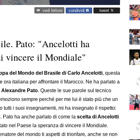
condividi
tweet
vedi letture
ile. Pato: "Ancelotti ha
di vincere il Mondiale"
ppa del Mondo del Brasile di Carlo Ancelotti
, questa
 ora italiana per affrontare il Marocco. Ne ha parlato a
o
Alexandre Pato
. Queste le sue parole sul tecnico
i emoziono sempre perché per me lui è stato più che un
 tutti i suoi insegnamenti, mi ha insegnato il rispetto:
. Pato ha anche parlato di come la
scelta di Ancelotti
rtato nel Paese la speranza di vincere il Mondiale.
lenatore del mondo ti aspetti di trionfare, anche se non