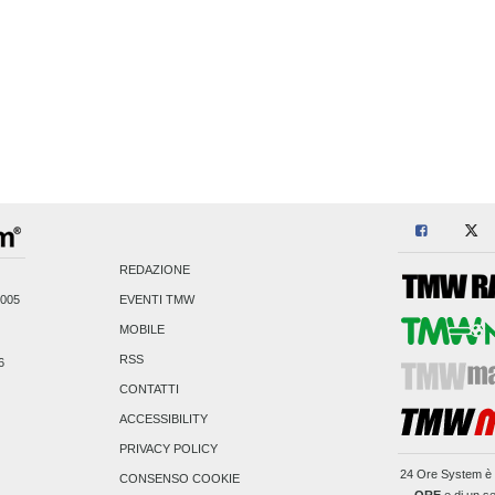
REDAZIONE
2005
EVENTI TMW
MOBILE
RSS
6
CONTATTI
ACCESSIBILITY
PRIVACY POLICY
24 Ore System
è 
CONSENSO COOKIE
ORE
e di un se