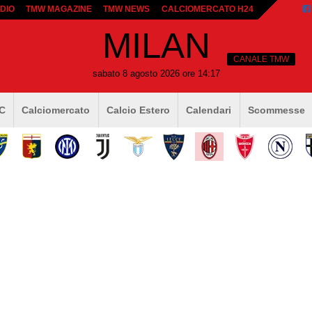
DIO
TMW MAGAZINE
TMW NEWS
CALCIOMERCATO H24
MILAN
CANALE TMW
sabato 8 agosto 2026 ore 14:17
 C
Calciomercato
Calcio Estero
Calendari
Scommesse