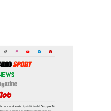
la concessionaria di pubblicità del
Gruppo 24
lezionato gruppo di editori terzi presenti sul