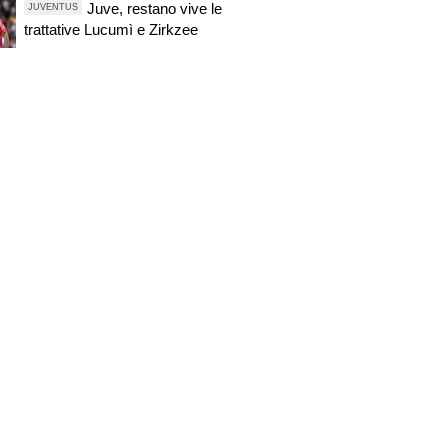
Juve, restano vive le
JUVENTUS
trattative Lucumì e Zirkzee