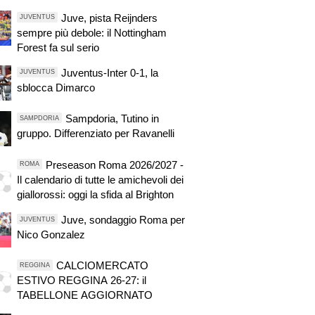
Juve, pista Reijnders
JUVENTUS
sempre più debole: il Nottingham
Forest fa sul serio
Juventus-Inter 0-1, la
JUVENTUS
sblocca Dimarco
Sampdoria, Tutino in
SAMPDORIA
gruppo. Differenziato per Ravanelli
Preseason Roma 2026/2027 -
ROMA
Il calendario di tutte le amichevoli dei
giallorossi: oggi la sfida al Brighton
Juve, sondaggio Roma per
JUVENTUS
Nico Gonzalez
CALCIOMERCATO
REGGINA
ESTIVO REGGINA 26-27: il
TABELLONE AGGIORNATO