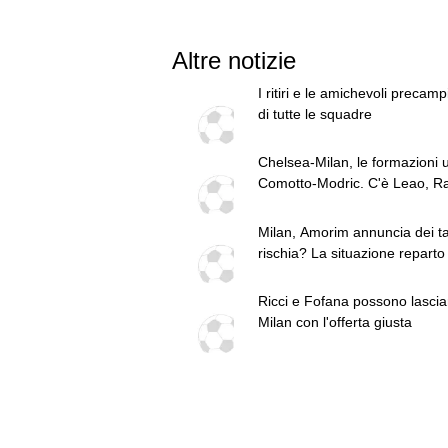
Altre notizie
I ritiri e le amichevoli precam
di tutte le squadre
Chelsea-Milan, le formazioni uff
Comotto-Modric. C'è Leao, 
in panchina
Milan, Amorim annuncia dei tag
rischia? La situazione reparto
reparto
Ricci e Fofana possono lasciar
Milan con l'offerta giusta