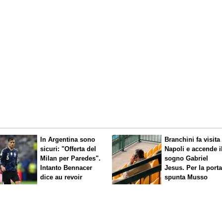
In Argentina sono
Branchini fa visita 
sicuri: "Offerta del
Napoli e accende i
Milan per Paredes".
sogno Gabriel
Intanto Bennacer
Jesus. Per la port
dice
au revoir
spunta Musso