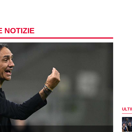
E NOTIZIE
ULTI