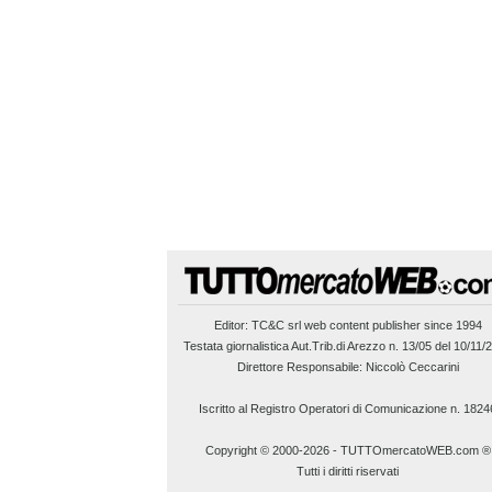
Editor:
TC&C srl
web content publisher since 1994
Testata giornalistica Aut.Trib.di Arezzo n. 13/05 del 10/11/
Direttore Responsabile: Niccolò Ceccarini
Iscritto al Registro Operatori di Comunicazione n. 1824
Copyright © 2000-2026
-
TUTTOmercatoWEB.com ®
Tutti i diritti riservati