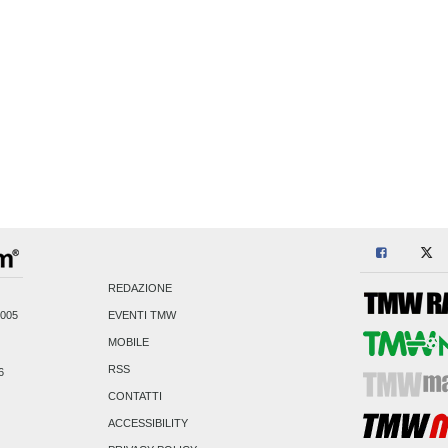
REDAZIONE
2005
EVENTI TMW
MOBILE
RSS
6
CONTATTI
ACCESSIBILITY