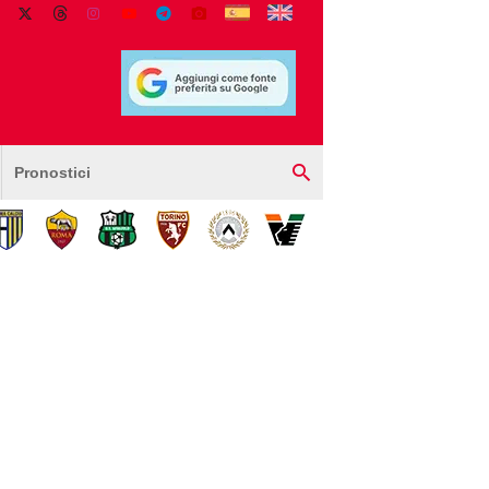
Pronostici