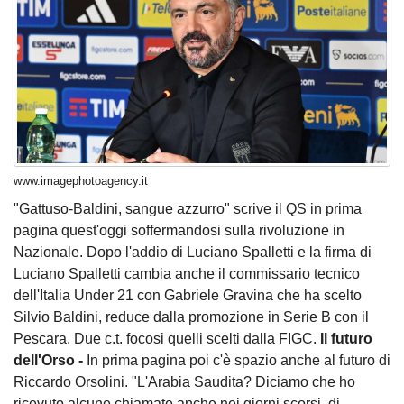
www.imagephotoagency.it
"Gattuso-Baldini, sangue azzurro" scrive il QS in prima
pagina quest'oggi soffermandosi sulla rivoluzione in
Nazionale. Dopo l'addio di Luciano Spalletti e la firma di
Luciano Spalletti cambia anche il commissario tecnico
dell'Italia Under 21 con Gabriele Gravina che ha scelto
Silvio Baldini, reduce dalla promozione in Serie B con il
Pescara. Due c.t. focosi quelli scelti dalla FIGC.
Il futuro
dell'Orso -
In prima pagina poi c'è spazio anche al futuro di
Riccardo Orsolini. "L'Arabia Saudita? Diciamo che ho
ricevuto alcune chiamate anche nei giorni scorsi, di