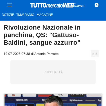
NAPOLI
NOTIZIE
TMW RADIO
MAGAZINE
Rivoluzione Nazionale in
panchina, QS: "Gattuso-
Baldini, sangue azzurro"
19.07.2025 07:38 di Antonio Parrotto