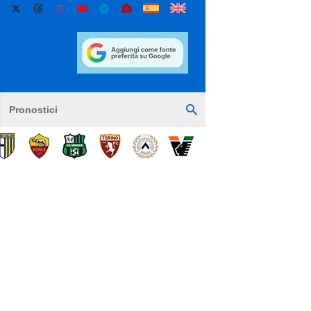
Pronostici