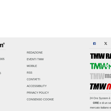
REDAZIONE
2005
EVENTI TMW
MOBILE
RSS
6
CONTATTI
ACCESSIBILITY
PRIVACY POLICY
24 Ore System
è 
CONSENSO COOKIE
ORE
e di un se
mercato italiano 