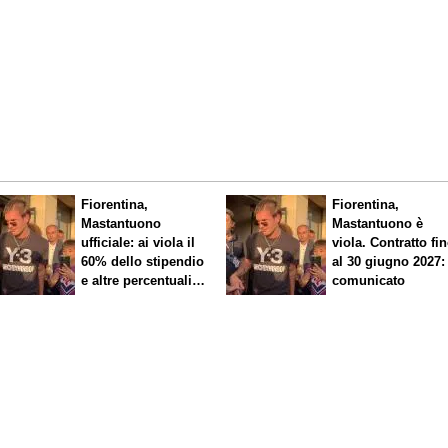
Fiorentina,
Fiorentina,
Mastantuono
Mastantuono è
ufficiale: ai viola il
viola. Contratto fi
60% dello stipendio
al 30 giugno 2027: 
e altre percentuali
comunicato
legate ai risultati