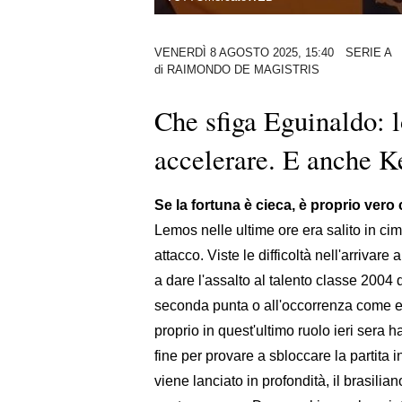
VENERDÌ 8 AGOSTO 2025, 15:40
SERIE A
di
RAIMONDO DE MAGISTRIS
Che sfiga Eguinaldo: 
accelerare. E anche Ke
Se la fortuna è cieca, è proprio vero
Lemos nelle ultime ore era salito in cim
attacco. Viste le difficoltà nell'arriva
a dare l'assalto al talento classe 200
seconda punta o all'occorrenza come es
proprio in quest'ultimo ruolo ieri sera h
fine per provare a sbloccare la partita i
viene lanciato in profondità, il brasili