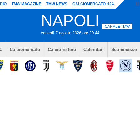
DIO
TMW MAGAZINE
TMW NEWS
CALCIOMERCATO H24
NAPOLI
CANALE TMW
venerdì 7 agosto 2026 ore 20:44
 C
Calciomercato
Calcio Estero
Calendari
Scommesse