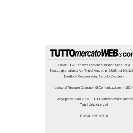
Editor:
TC&C srl
web content publisher since 1994
Testata giornalistica Aut.Trib.di Arezzo n. 13/05 del 10/11/
Direttore Responsabile: Niccolò Ceccarini
Iscritto al Registro Operatori di Comunicazione n. 1824
Copyright © 2000-2026
-
TUTTOmercatoWEB.com ®
Tutti i diritti riservati
P.IVA 01488100510