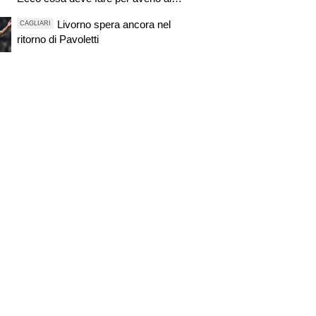
Centenario"
Livorno spera ancora nel
CAGLIARI
ritorno di Pavoletti