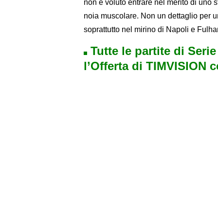
non è voluto entrare nel merito di uno
noia muscolare. Non un dettaglio per un
soprattutto nel mirino di Napoli e Fulh
Tutte le partite di Seri
l’Offerta di TIMVISION 