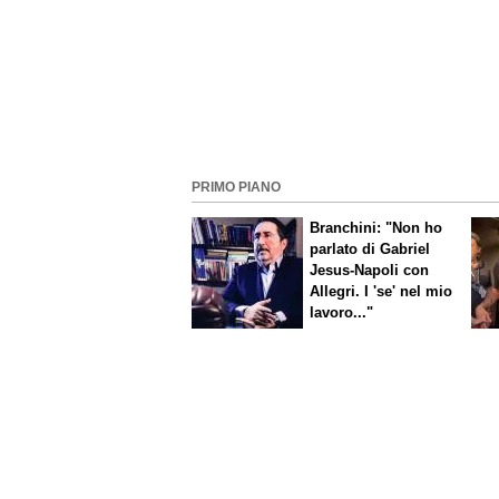
PRIMO PIANO
Branchini: "Non ho
parlato di Gabriel
Jesus-Napoli con
Allegri. I 'se' nel mio
lavoro..."