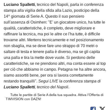
Luciano Spalletti
, tecnico del Napoli, parla in conferenza
stampa alla vigilia della sfida alla Lazio, posticipo della
14^ giornata di Serie A. Questo il suo pensiero
sull'assenza di Osimhen: "E' un giocatore unico, ha tutte le
qualità, caratteristiche, è completo, deve migliorare e
raffinare la tecnica, ma poi le altre ce l'ha tutte, è difficile
trovarne altri. Mertens tecnicamente e nel posizionamento
non sbaglia, ma se deve fare uno strappo di 70 metri o
saltare di testa e tenere palla è diverso, ma se gli capita
una palla e tira la mette dove vuole. Si perdono delle
caratteristiche, se ne prendono altri, ma conta essere al top
per ciò che abbiamo in campo. Petagna ne ha altre ancora,
siamo assortiti bene, per ora si lavora correttamente
restando tranquilli".
Segui LIVE la conferenza stampa di
Luciano Spalletti
, tecnico del Napoli
.
Tutte le partite di Serie A della tua squadra. Attiva l’Offerta di
TIMVISION con DAZN!