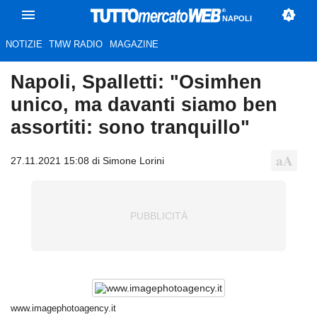
NAPOLI
NOTIZIE
TMW RADIO
MAGAZINE
Napoli, Spalletti: "Osimhen
unico, ma davanti siamo ben
assortiti: sono tranquillo"
27.11.2021 15:08 di Simone Lorini
www.imagephotoagency.it