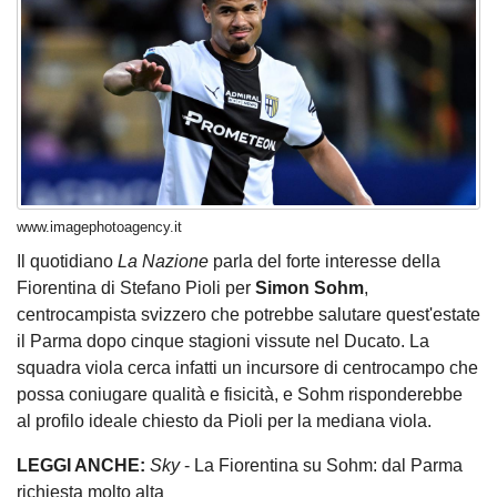
www.imagephotoagency.it
Il quotidiano
La Nazione
parla del forte interesse della
Fiorentina di Stefano Pioli per
Simon Sohm
,
centrocampista svizzero che potrebbe salutare quest'estate
il Parma dopo cinque stagioni vissute nel Ducato. La
squadra viola cerca infatti un incursore di centrocampo che
possa coniugare qualità e fisicità, e Sohm risponderebbe
al profilo ideale chiesto da Pioli per la mediana viola.
LEGGI ANCHE:
Sky
- La Fiorentina su Sohm: dal Parma
richiesta molto alta